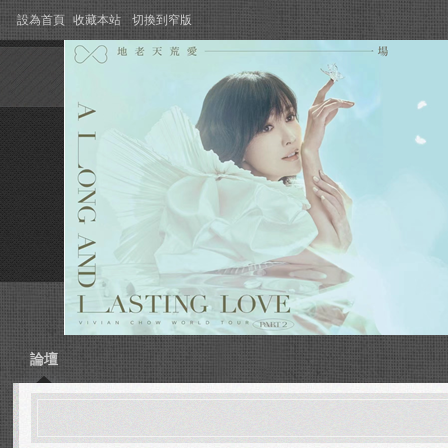
設為首頁
收藏本站
切換到窄版
論壇