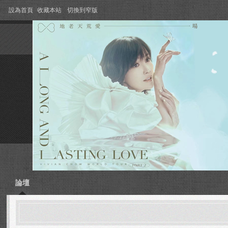
設為首頁
收藏本站
切換到窄版
論壇