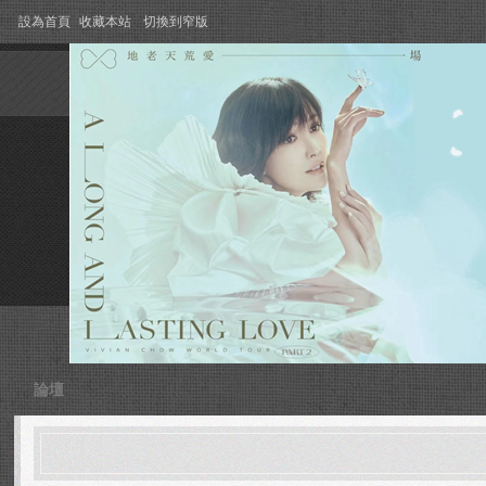
設為首頁
收藏本站
切換到窄版
論壇