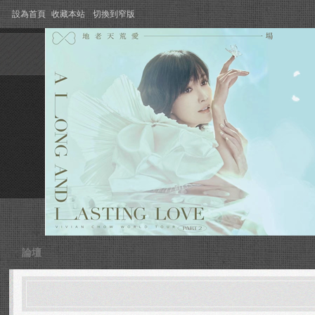
設為首頁
收藏本站
切換到窄版
論壇