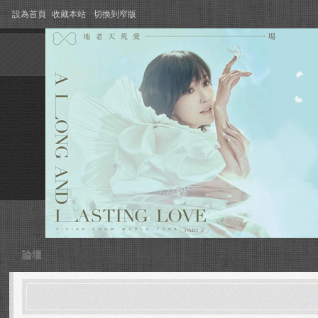
設為首頁
收藏本站
切換到窄版
論壇