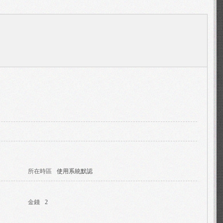
所在時區
使用系統默認
金錢
2