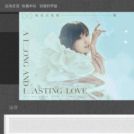
設為首頁
收藏本站
切換到窄版
論壇