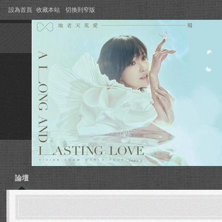
設為首頁
收藏本站
切換到窄版
論壇