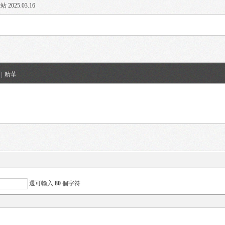
 2025.03.16
|
精華
還可輸入
80
個字符