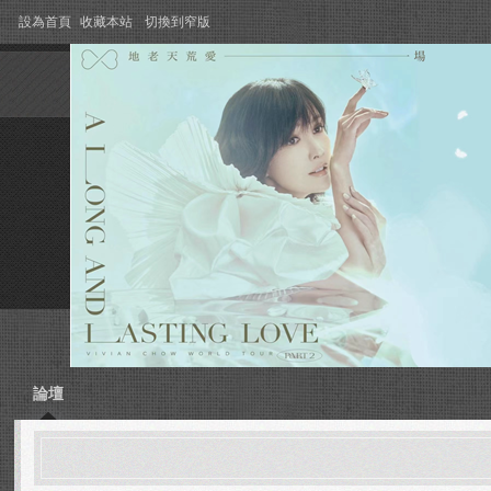
設為首頁
收藏本站
切換到窄版
論壇