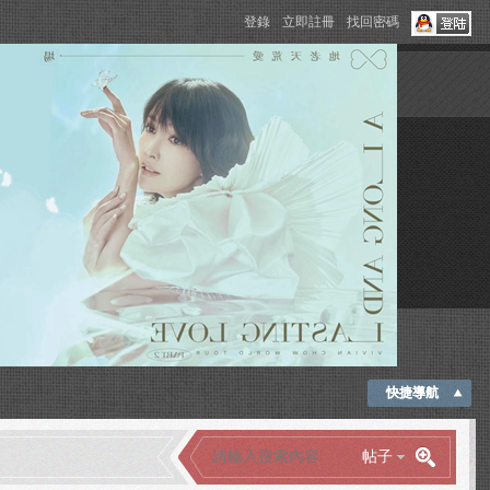
登錄
立即註冊
找回密碼
快捷導航
帖子