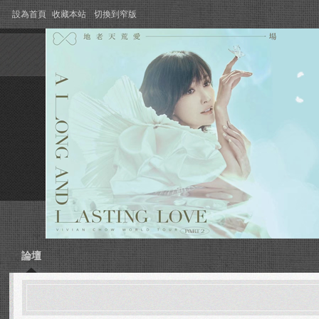
設為首頁
收藏本站
切換到窄版
論壇