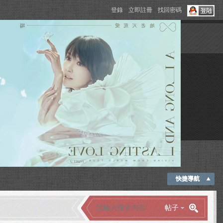
登錄
立即註冊
找回密碼
快捷導航
帖子