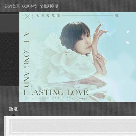
設為首頁
收藏本站
切換到窄版
論壇