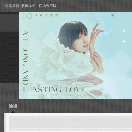
設為首頁
收藏本站
切換到窄版
論壇