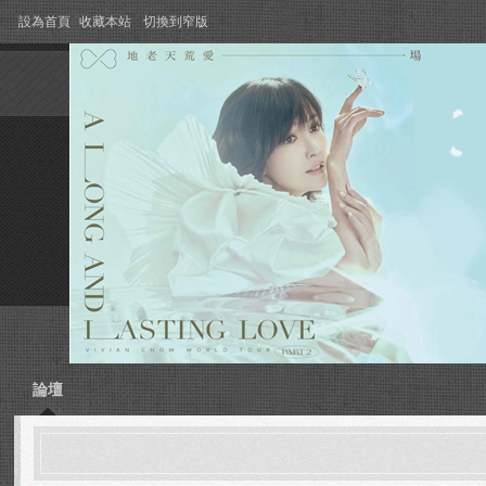
設為首頁
收藏本站
切換到窄版
論壇