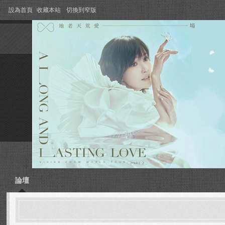
設為首頁
收藏本站
切換到窄版
論壇