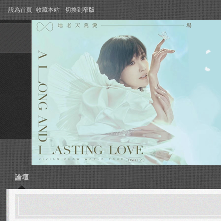
設為首頁
收藏本站
切換到窄版
論壇