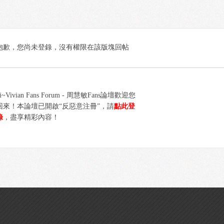
抱歉，您尚未登錄，沒有權限在該版塊回帖
i~Vivian Fans Forum - 周慧敏Fans論壇歡迎您
回來！本論壇已開啟“反惡意注冊”，請
點此登
錄
，盡享精彩內容！