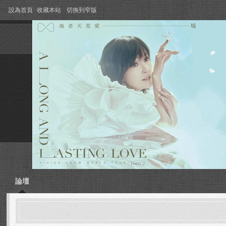
設為首頁
收藏本站
切換到窄版
論壇