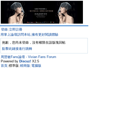
登錄
立即註冊
|
用掌上論壇訪問本站,擁有更好閱讀體驗
抱歉，您尚未登錄，沒有權限在該版塊回帖
點擊此鏈接進行跳轉
周慧敏Fans論壇 - Vivian Fans Forum
Powered by
Discuz!
X2.5
首頁
標準版
精簡版
電腦版
|
|
|