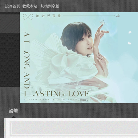
設為首頁
收藏本站
切換到窄版
論壇