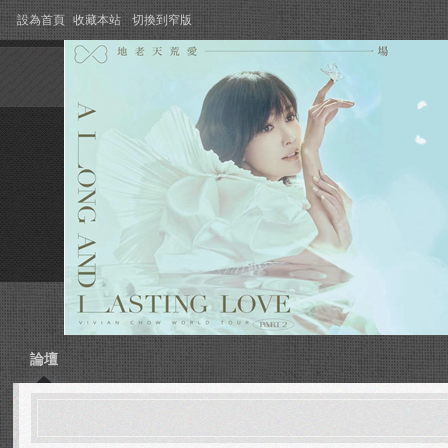
設為首頁
收藏本站
切換到窄版
論壇