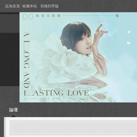
設為首頁
收藏本站
切換到窄版
論壇