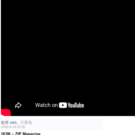
板凳
mm..
只看他
2016-8-14 01:50
16'08 ~ ZIP Magazine