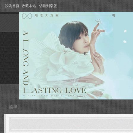
設為首頁
收藏本站
切換到窄版
論壇