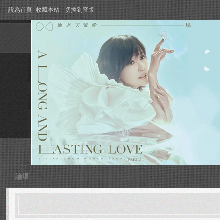
設為首頁
收藏本站
切換到窄版
論壇