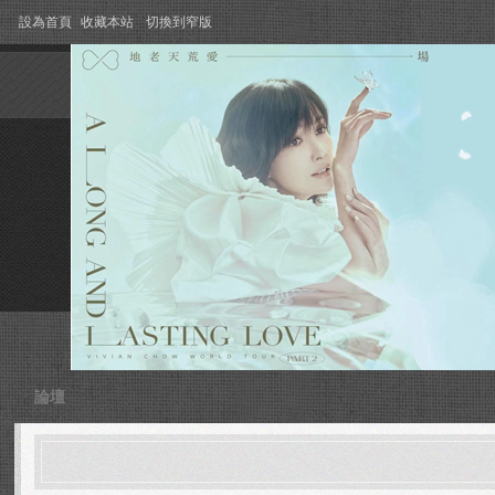
設為首頁
收藏本站
切換到窄版
論壇