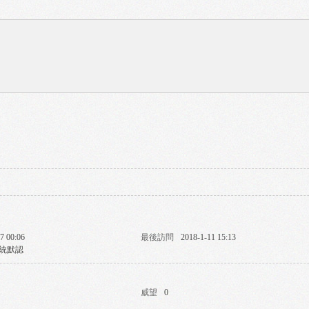
7 00:06
最後訪問
2018-1-11 15:13
統默認
威望
0