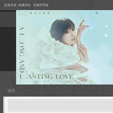
設為首頁
收藏本站
切換到窄版
論壇