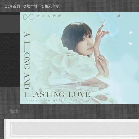
設為首頁
收藏本站
切換到窄版
論壇