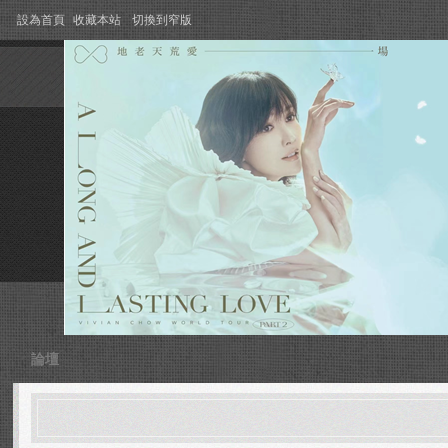
設為首頁
收藏本站
切換到窄版
論壇