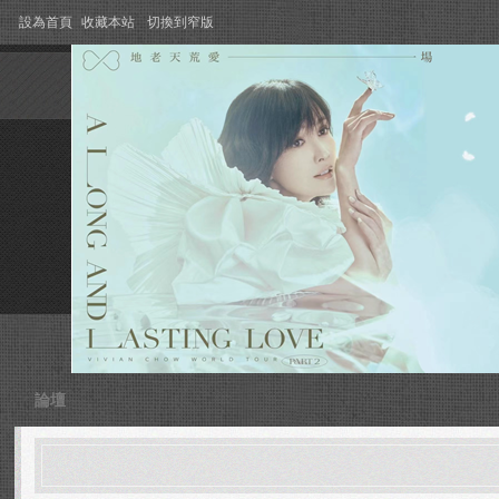
設為首頁
收藏本站
切換到窄版
論壇