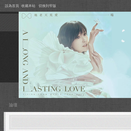
設為首頁
收藏本站
切換到窄版
論壇