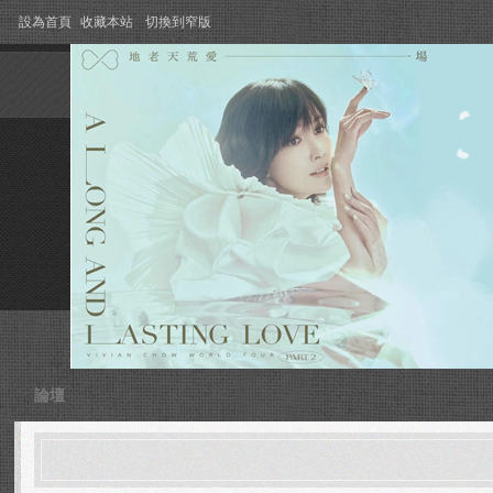
設為首頁
收藏本站
切換到窄版
論壇