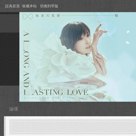
設為首頁
收藏本站
切換到窄版
論壇