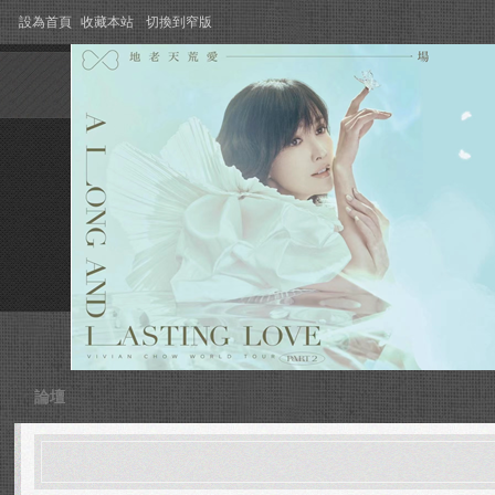
設為首頁
收藏本站
切換到窄版
論壇