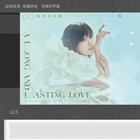
設為首頁
收藏本站
切換到窄版
論壇