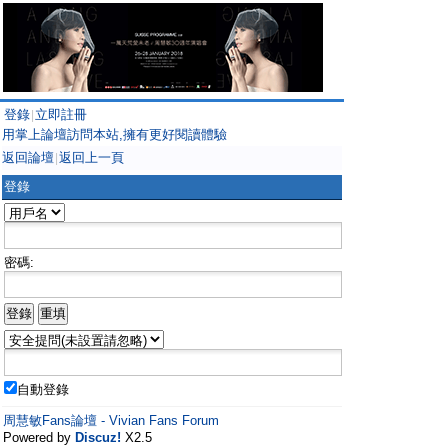
登錄
立即註冊
|
用掌上論壇訪問本站,擁有更好閱讀體驗
返回論壇
返回上一頁
|
登錄
密碼:
自動登錄
周慧敏Fans論壇 - Vivian Fans Forum
Powered by
Discuz!
X2.5