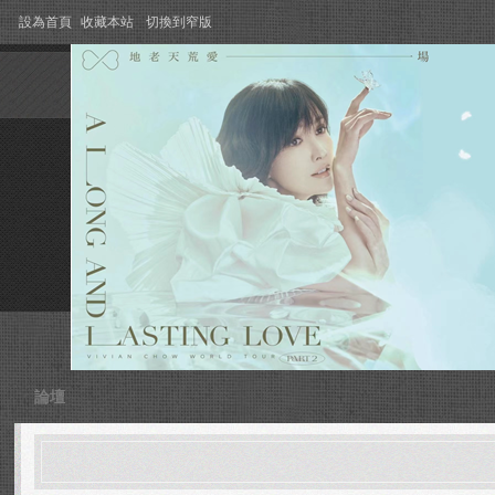
設為首頁
收藏本站
切換到窄版
論壇