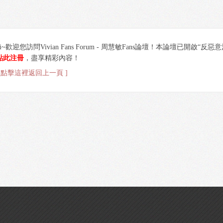
hi~歡迎您訪問Vivian Fans Forum - 周慧敏Fans論壇！本論壇已開啟“反
點此注冊
，盡享精彩內容！
[ 點擊這裡返回上一頁 ]