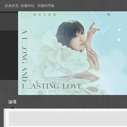
設為首頁
收藏本站
切換到窄版
論壇