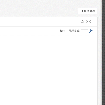
返回列表
樓主
電梯直達