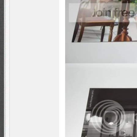
ns
Fo
ru