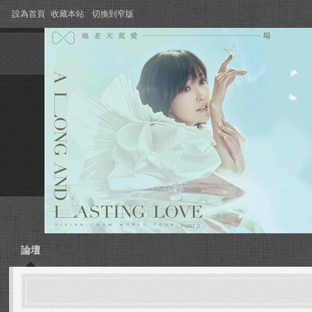
設為首頁
收藏本站
切換到窄版
論壇