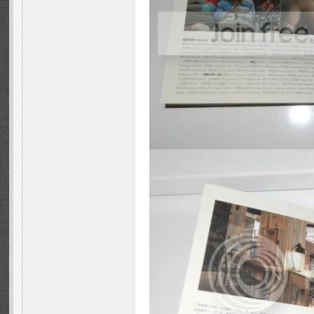
Fa
ns