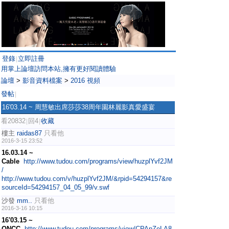
登錄
立即註冊
|
用掌上論壇訪問本站,擁有更好閱讀體驗
論壇
>
影音資料檔案
>
2016 視頻
發帖
|
16'03.14 ~ 周慧敏出席莎莎38周年園林麗影真愛盛宴
看20832
回4
收藏
|
|
樓主
raidas87
只看他
2016-3-15 23:52
16.03.14 ~
Cable
http://www.tudou.com/programs/view/huzplYvf2JM
/
http://www.tudou.com/v/huzplYvf2JM/&rpid=54294157&re
sourceId=54294157_04_05_99/v.swf
沙發
mm..
只看他
2016-3-16 10:15
16'03.15 ~
ONCC
http://www.tudou.com/programs/view/CPApZeLA8