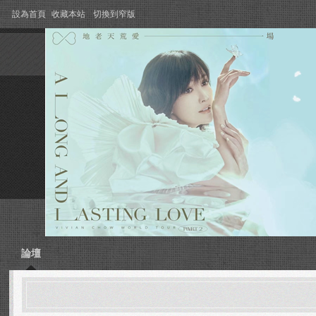
設為首頁
收藏本站
切換到窄版
論壇