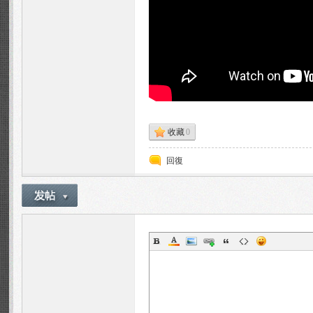
n
收藏
0
回復
Fa