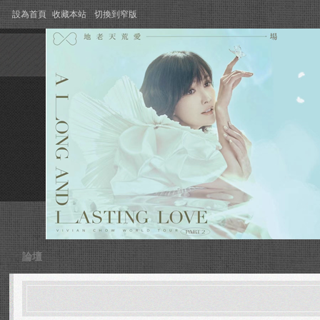
設為首頁
收藏本站
切換到窄版
論壇