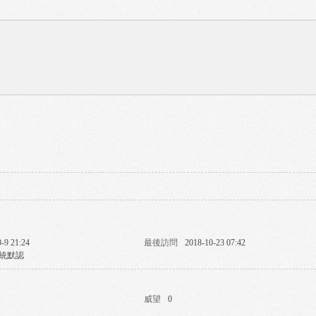
-9 21:24
最後訪問
2018-10-23 07:42
統默認
威望
0