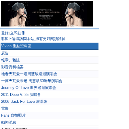
登錄
立即註冊
|
用掌上論壇訪問本站,擁有更好閱讀體驗
Vivian 重點資料區
廣告
報章、雜誌
影音資料檔案
地老天荒愛一場周慧敏巡迴演唱會
一萬天荒愛未老.周慧敏30週年演唱會
Journey Of Love 世界巡迴演唱會
2011 Deep V. 25 演唱會
2006 Back For Love 演唱會
電影
Fans 自拍照片
動態消息