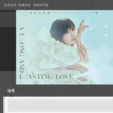
設為首頁
收藏本站
切換到窄版
論壇