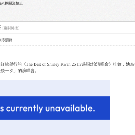
周慧敏前來探關淑怡班
班
[複製鏈接]
倒序瀏覽
紅館舉行的《The Best of Shirley Kwan 25 live關淑怡演唱會
最後一次」的演唱會。