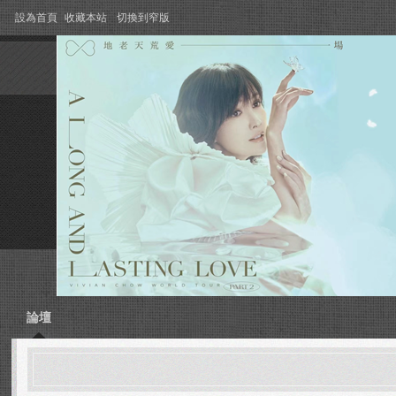
設為首頁
收藏本站
切換到窄版
論壇