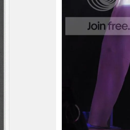
Fa
ns