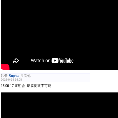
沙發
Sophia
只看他
2016-9-18 14:08
16’09.17 宣明會: 助養衝破不可能