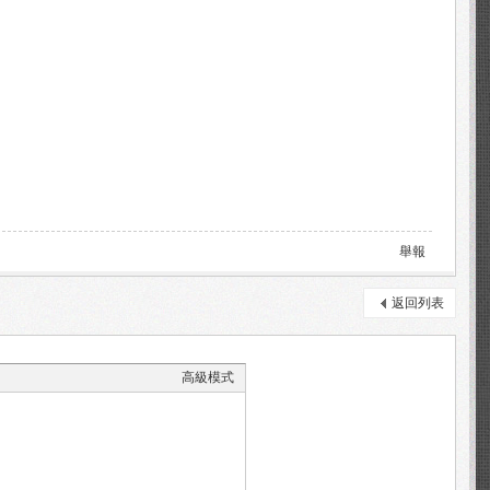
舉報
返回列表
高級模式