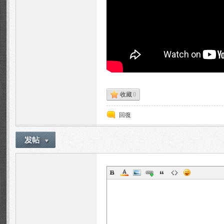
n
收藏
0
回復
Fa