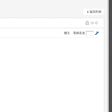
返回列表
樓主
電梯直達