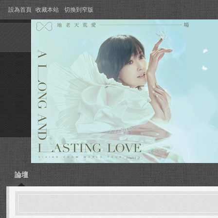
設為首頁
收藏本站
切換到窄版
論壇