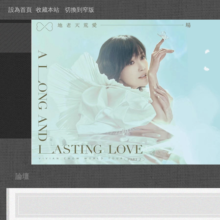
設為首頁
收藏本站
切換到窄版
論壇