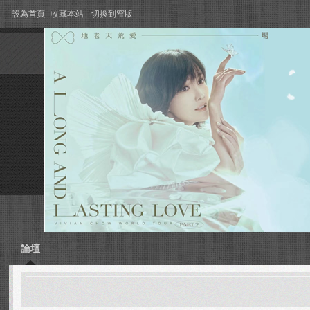
設為首頁
收藏本站
切換到窄版
論壇