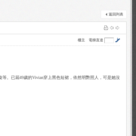
返回列表
樓主
電梯直達
等。已屆49歲的Vivian穿上黑色短裙，依然明艷照人，可是她沒