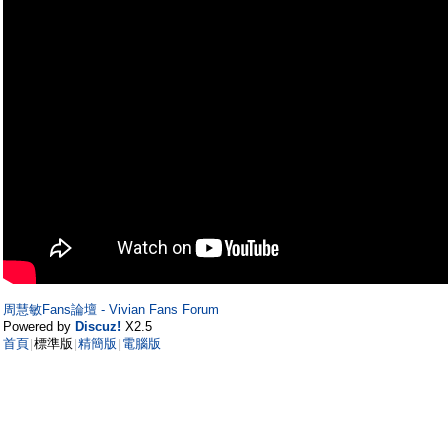
周慧敏Fans論壇 - Vivian Fans Forum
Powered by
Discuz!
X2.5
首頁
標準版
精簡版
電腦版
|
|
|